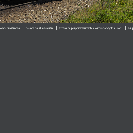
ého prostredia
návod na stiahnutie
zoznam pripravovaných elektronických aukcií
hel